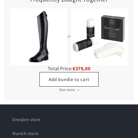
Total Price:
€379,00
Add bundle to cart
See more
Dresden store
Munich store