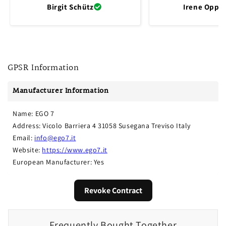
Birgit Schütz
Irene Oppli
GPSR Information
Manufacturer Information
Name: EGO 7
Address: Vicolo Barriera 4 31058 Susegana Treviso Italy
Email: 
info@ego7.it
Website: 
https://www.ego7.it
European Manufacturer: Yes
Revoke Contract
Frequently Bought Together