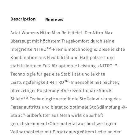
Description
Reviews
Ariat Womens Nitro Max Reitstiefel. Der Nitro Max
überzeugt mit höchstem Tragekomfort durch seine
integrierte NITRO™-Premiumtechnologie. Diese leichte
Kombination aus Flexibilität und Halt polstert und
stabilisiert den Fuß für optimale Leistung. •NITRO™-
Technologie für gezielte Stabilität und leichte
Leistungsfähigkeit •NITRO™-Innensohle mit leichter,
offenzelliger Polsterung •Die revolutionäre Shock
Shield™-Technologie verteilt die Stoßeinwirkung des
Fersenauftritts und bietet so optimale Stoßdämpfung •X-
Static®-Silberfutter aus Mesh wirkt dauerhaft
geruchshemmend •Obermaterial aus hochwertigem
Vollnarbenleder mit Einsatz aus geöltem Leder an der