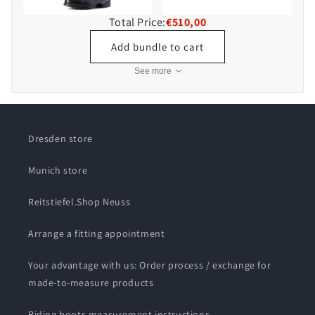
Total Price:
€510,00
Add bundle to cart
See more
Dresden store
Munich store
Reitstiefel.Shop Neuss
Arrange a fitting appointment
Your advantage with us: Order process / exchange for
made-to-measure products
Riding boots measurement instructions