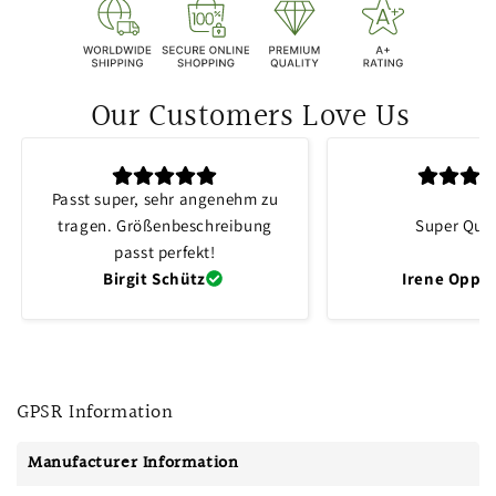
Our Customers Love Us
Passt super, sehr angenehm zu
tragen. Größenbeschreibung
Super Qual
passt perfekt!
Birgit Schütz
Irene Oppli
GPSR Information
Manufacturer Information