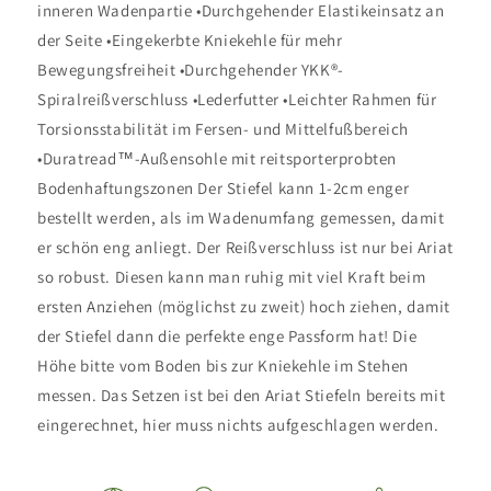
inneren Wadenpartie •Durchgehender Elastikeinsatz an
der Seite •Eingekerbte Kniekehle für mehr
Bewegungsfreiheit •Durchgehender YKK®-
Spiralreißverschluss •Lederfutter •Leichter Rahmen für
Torsionsstabilität im Fersen- und Mittelfußbereich
•Duratread™-Außensohle mit reitsporterprobten
Bodenhaftungszonen Der Stiefel kann 1-2cm enger
bestellt werden, als im Wadenumfang gemessen, damit
er schön eng anliegt. Der Reißverschluss ist nur bei Ariat
so robust. Diesen kann man ruhig mit viel Kraft beim
ersten Anziehen (möglichst zu zweit) hoch ziehen, damit
der Stiefel dann die perfekte enge Passform hat! Die
Höhe bitte vom Boden bis zur Kniekehle im Stehen
messen. Das Setzen ist bei den Ariat Stiefeln bereits mit
eingerechnet, hier muss nichts aufgeschlagen werden.