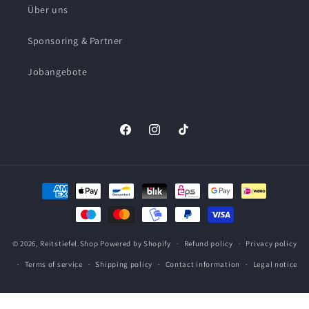
Über uns
Sponsoring & Partner
Jobangebote
Facebook
Instagram
TikTok
Payment
methods
© 2026,
Reitstiefel.Shop
Powered by Shopify
Refund policy
Privacy policy
Terms of service
Shipping policy
Contact information
Legal notice