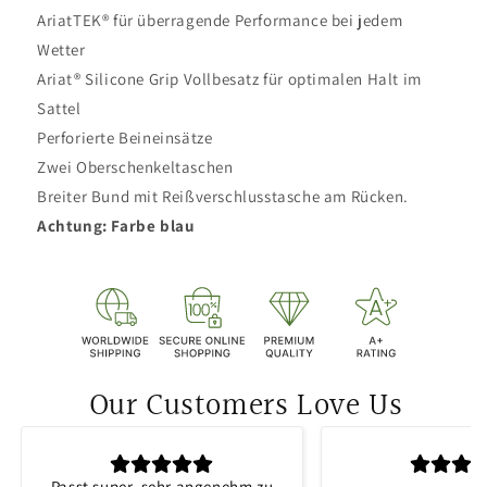
AriatTEK® für überragende Performance bei jedem
Wetter
Ariat® Silicone Grip Vollbesatz für optimalen Halt im
Sattel
Perforierte Beineinsätze
Zwei Oberschenkeltaschen
Breiter Bund mit Reißverschlusstasche am Rücken.
Achtung: Farbe blau
Our Customers Love Us
Passt super, sehr angenehm zu