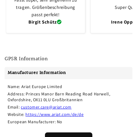
tragen. Größenbeschreibung
Super Qual
passt perfekt!
Birgit Schütz
Irene Oppli
GPSR Information
Manufacturer Information
Name: Ariat Europe Limited
Address: Princes Manor Barn Reading Road Harwell, 
Oxfordshire, OX11 0LU Großbritannien
Email: 
customer.care@ariat.com
Website: 
https://www.ariat.com/de/de
European Manufacturer: No