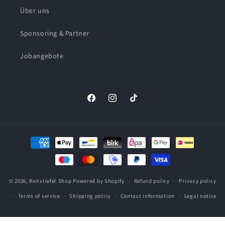
Über uns
Sponsoring & Partner
Jobangebote
Facebook
Instagram
TikTok
Payment
methods
© 2026,
Reitstiefel.Shop
Powered by Shopify
Refund policy
Privacy policy
Terms of service
Shipping policy
Contact information
Legal notice