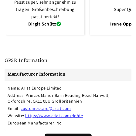
Passt super, sehr angenehm zu
tragen. Größenbeschreibung
Super Qual
passt perfekt!
Birgit Schütz
Irene Oppli
GPSR Information
Manufacturer Information
Name: Ariat Europe Limited
Address: Princes Manor Barn Reading Road Harwell, 
Oxfordshire, OX11 0LU Großbritannien
Email: 
customer.care@ariat.com
Website: 
https://www.ariat.com/de/de
European Manufacturer: No